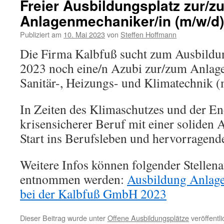
Freier Ausbildungsplatz zur/z
Anlagenmechaniker/in (m/w/d)
Publiziert am
10. Mai 2023
von
Steffen Hoffmann
Die Firma Kalbfuß sucht zum Ausbildu
2023 noch eine/n Azubi zur/zum Anlag
Sanitär-, Heizungs- und Klimatechnik (
In Zeiten des Klimaschutzes und der E
krisensicherer Beruf mit einer soliden 
Start ins Berufsleben und hervorragend
Weitere Infos können folgender Stellen
entnommen werden:
Ausbildung Anlag
bei der Kalbfuß GmbH 2023
Dieser Beitrag wurde unter
Offene Ausbildungsplätze
veröffentl