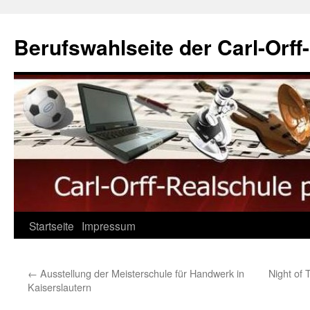
Berufswahlseite der Carl-Orff
Startseite
Impressum
←
Ausstellung der Meisterschule für Handwerk in
Night of
Kaiserslautern