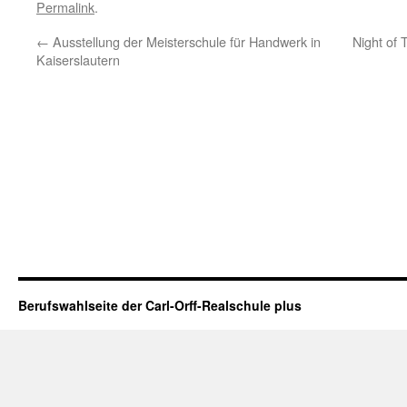
Permalink
.
←
Ausstellung der Meisterschule für Handwerk in
Night of
Kaiserslautern
Berufswahlseite der Carl-Orff-Realschule plus