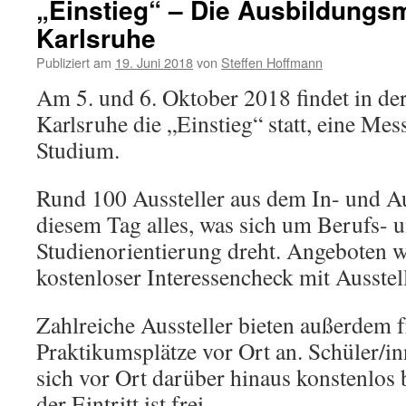
„Einstieg“ – Die Ausbildungs
Karlsruhe
Publiziert am
19. Juni 2018
von
Steffen Hoffmann
Am 5. und 6. Oktober 2018 findet in der
Karlsruhe die „Einstieg“ statt, eine Me
Studium.
Rund 100 Aussteller aus dem In- und Au
diesem Tag alles, was sich um Berufs- 
Studienorientierung dreht. Angeboten w
kostenloser Interessencheck mit Ausste
Zahlreiche Aussteller bieten außerdem 
Praktikumsplätze vor Ort an. Schüler/i
sich vor Ort darüber hinaus konstenlos 
der Eintritt ist frei.