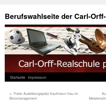
Berufswahlseite der Carl-Orff
Startseite
Impressum
←
Freier Ausbildungsplatz Kaufmann/-frau im
Au
Büromanagement
Meistersch