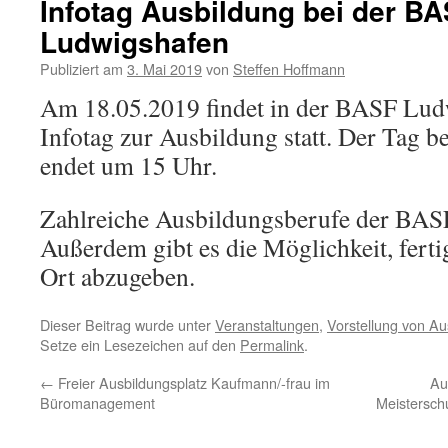
Infotag Ausbildung bei der BA
Ludwigshafen
Publiziert am
3. Mai 2019
von
Steffen Hoffmann
Am 18.05.2019 findet in der BASF Ludw
Infotag zur Ausbildung statt. Der Tag 
endet um 15 Uhr.
Zahlreiche Ausbildungsberufe der BASF
Außerdem gibt es die Möglichkeit, fert
Ort abzugeben.
Dieser Beitrag wurde unter
Veranstaltungen
,
Vorstellung von A
Setze ein Lesezeichen auf den
Permalink
.
←
Freier Ausbildungsplatz Kaufmann/-frau im
Au
Büromanagement
Meistersch