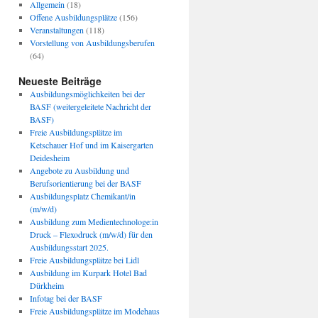
Allgemein
(18)
Offene Ausbildungsplätze
(156)
Veranstaltungen
(118)
Vorstellung von Ausbildungsberufen
(64)
Neueste Beiträge
Ausbildungsmöglichkeiten bei der
BASF (weitergeleitete Nachricht der
BASF)
Freie Ausbildungsplätze im
Ketschauer Hof und im Kaisergarten
Deidesheim
Angebote zu Ausbildung und
Berufsorientierung bei der BASF
Ausbildungsplatz Chemikant/in
(m/w/d)
Ausbildung zum Medientechnologe:in
Druck – Flexodruck (m/w/d) für den
Ausbildungsstart 2025.
Freie Ausbildungsplätze bei Lidl
Ausbildung im Kurpark Hotel Bad
Dürkheim
Infotag bei der BASF
Freie Ausbildungsplätze im Modehaus