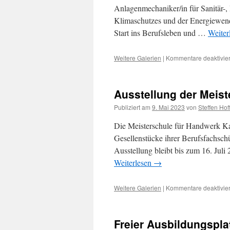
Anlagenmechaniker/in für Sanitär-,
Klimaschutzes und der Energiewende
Start ins Berufsleben und …
Weiter
Weitere Galerien
|
Kommentare deaktivier
Ausstellung der Meist
Publiziert am
9. Mai 2023
von
Steffen Ho
Die Meisterschule für Handwerk Kai
Gesellenstücke ihrer Berufsfachsch
Ausstellung bleibt bis zum 16. Juli
Weiterlesen
→
Weitere Galerien
|
Kommentare deaktivier
Freier Ausbildungspl