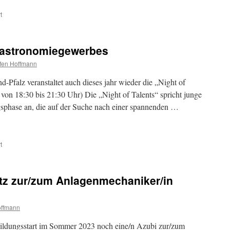
t
 Gastronomiegewerbes
ffen Hoffmann
Pfalz veranstaltet auch dieses jahr wieder die „Night of
von 18:30 bis 21:30 Uhr) Die „Night of Talents“ spricht junge
gsphase an, die auf der Suche nach einer spannenden …
t
atz zur/zum Anlagenmechaniker/in
offmann
ildungsstart im Sommer 2023 noch eine/n Azubi zur/zum