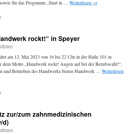
sowie für das Programm „Start in …
Weiterlesen
→
t
ndwerk rockt!“ in Speyer
Hoffmann
ltet am 12. Mai 2023 von 16 bis 22 Uhr in der Halle 101 in
r dem Motto „Handwerk rockt! Augen auf bei der Berufswahl!“.
hen und Betrieben des Handwerks bieten Handwerk …
Weiterlesen
t
atz zur/zum zahnmedizinischen
/d)
Hoffmann