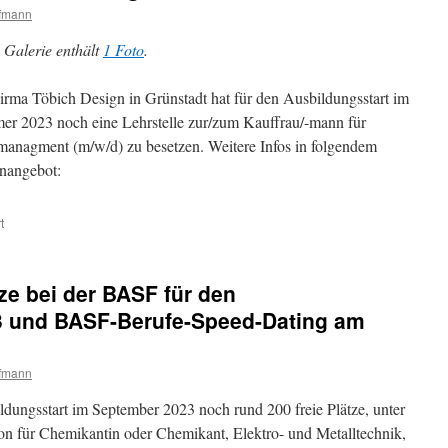
ffmann
 Galerie enthält
1 Foto
.
irma Töbich Design in Grünstadt hat für den Ausbildungsstart im
r 2023 noch eine Lehrstelle zur/zum Kauffrau/-mann für
anagment (m/w/d) zu besetzen. Weitere Infos in folgendem
enangebot:
t
ze bei der BASF für den
3 und BASF-Berufe-Speed-Dating am
ffmann
ldungsstart im September 2023 noch rund 200 freie Plätze, unter
on für Chemikantin oder Chemikant, Elektro- und Metalltechnik,