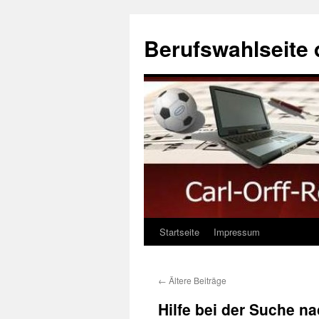
Berufswahlseite 
Startseite
Impressum
←
Ältere Beiträge
Hilfe bei der Suche n