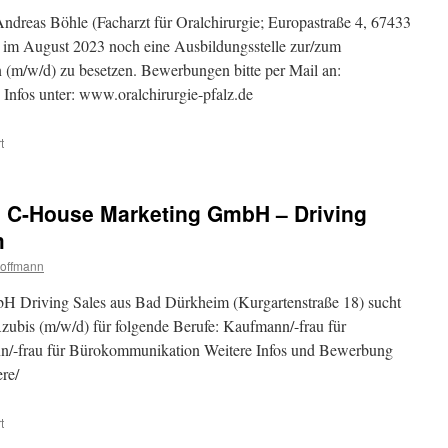
Andreas Böhle (Facharzt für Oralchirurgie; Europastraße 4, 67433
t im August 2023 noch eine Ausbildungsstelle zur/zum
 (m/w/d) zu besetzen. Bewerbungen bitte per Mail an:
 Infos unter: www.oralchirurgie-pfalz.de
t
i C-House Marketing GmbH – Driving
m
Hoffmann
 Driving Sales aus Bad Dürkheim (Kurgartenstraße 18) sucht
ubis (m/w/d) für folgende Berufe: Kaufmann/-frau für
/-frau für Bürokommunikation Weitere Infos und Bewerbung
iere/
t