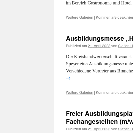
im Bereich Gastronomie und Hotel 
Weitere Galerien
|
Kommentare deaktivier
Ausbildungsmesse „Ha
Publiziert am
21. April 2023
von
Steffen 
Die Kreishandwerkerschaft veransta
Speyer eine Ausbildungsmesse unte
Verschiedene Vertreter aus Branc
→
Weitere Galerien
|
Kommentare deaktivier
Freier Ausbildungspl
Fachangestellten (m/w
Publiziert am
21. April 2023
von
Steffen 