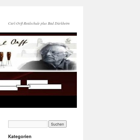
Carl-Orff-Realschule plus Bad Dürkheim
Kategorien