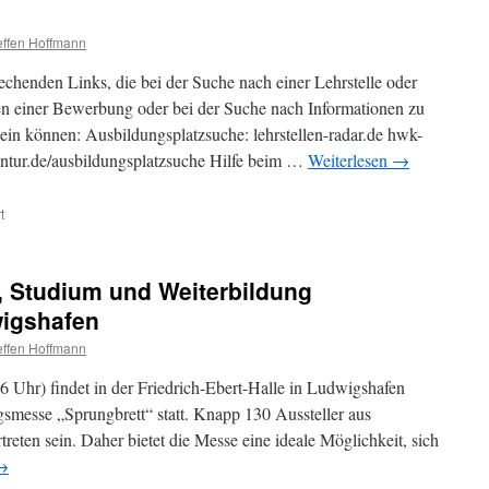
effen Hoffmann
rechenden Links, die bei der Suche nach einer Lehrstelle oder
en einer Bewerbung oder bei der Suche nach Informationen zu
ein können: Ausbildungsplatzsuche: lehrstellen-radar.de hwk-
gentur.de/ausbildungsplatzsuche Hilfe beim …
Weiterlesen
→
t
, Studium und Weiterbildung
wigshafen
effen Hoffmann
 Uhr) findet in der Friedrich-Ebert-Halle in Ludwigshafen
gsmesse „Sprungbrett“ statt. Knapp 130 Aussteller aus
eten sein. Daher bietet die Messe eine ideale Möglichkeit, sich
→