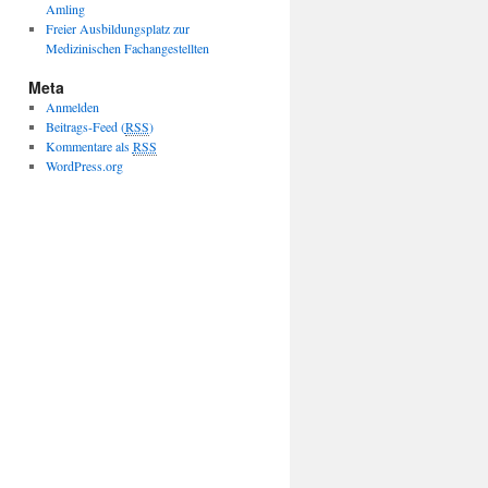
Amling
Freier Ausbildungsplatz zur
Medizinischen Fachangestellten
Meta
Anmelden
Beitrags-Feed (
RSS
)
Kommentare als
RSS
WordPress.org