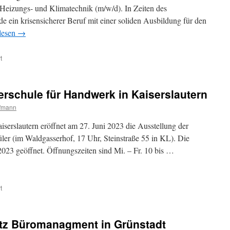
 Heizungs- und Klimatechnik (m/w/d). In Zeiten des
 ein krisensicherer Beruf mit einer soliden Ausbildung für den
lesen
→
t
erschule für Handwerk in Kaiserslautern
ffmann
serslautern eröffnet am 27. Juni 2023 die Ausstellung der
üler (im Waldgasserhof, 17 Uhr, Steinstraße 55 in KL). Die
 2023 geöffnet. Öffnungszeiten sind Mi. – Fr. 10 bis …
t
atz Büromanagment in Grünstadt