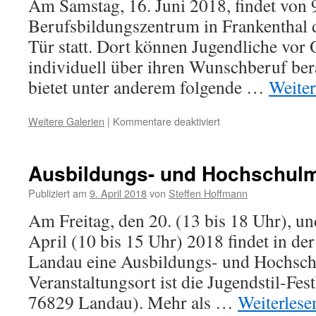
Am Samstag, 16. Juni 2018, findet von
Berufsbildungszentrum in Frankenthal d
Tür statt. Dort können Jugendliche vor 
individuell über ihren Wunschberuf be
bietet unter anderem folgende …
Weite
Weitere Galerien
|
Kommentare deaktiviert
Ausbildungs- und Hochschul
Publiziert am
9. April 2018
von
Steffen Hoffmann
Am Freitag, den 20. (13 bis 18 Uhr), u
April (10 bis 15 Uhr) 2018 findet in der 
Landau eine Ausbildungs- und Hochschu
Veranstaltungsort ist die Jugendstil-Fes
76829 Landau). Mehr als …
Weiterles