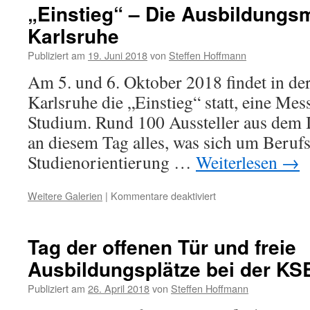
„Einstieg“ – Die Ausbildungs
Karlsruhe
Publiziert am
19. Juni 2018
von
Steffen Hoffmann
Am 5. und 6. Oktober 2018 findet in der
Karlsruhe die „Einstieg“ statt, eine Me
Studium. Rund 100 Aussteller aus dem 
an diesem Tag alles, was sich um Beruf
Studienorientierung …
Weiterlesen
→
Weitere Galerien
|
Kommentare deaktiviert
Tag der offenen Tür und freie
Ausbildungsplätze bei der KSB
Publiziert am
26. April 2018
von
Steffen Hoffmann