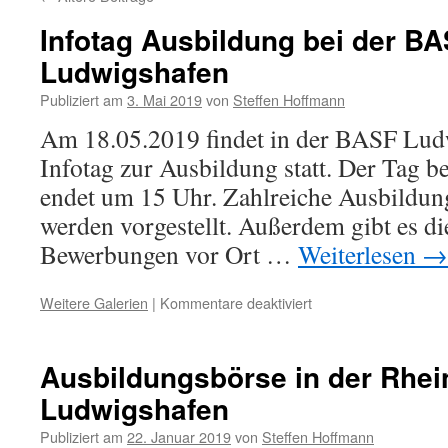
Infotag Ausbildung bei der BA
Ludwigshafen
Publiziert am
3. Mai 2019
von
Steffen Hoffmann
Am 18.05.2019 findet in der BASF Ludw
Infotag zur Ausbildung statt. Der Tag 
endet um 15 Uhr. Zahlreiche Ausbildu
werden vorgestellt. Außerdem gibt es di
Bewerbungen vor Ort …
Weiterlesen
→
Weitere Galerien
|
Kommentare deaktiviert
Ausbildungsbörse in der Rhei
Ludwigshafen
Publiziert am
22. Januar 2019
von
Steffen Hoffmann