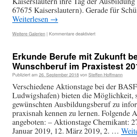
Kaiserslautern ihre Tag der Ausbildun
67675 Kaiserslautern). Gerade für Sch
Weiterlesen
→
Weitere Galerien
|
Kommentare deaktiviert
Erkunde Berufe mit Zukunft b
Wunschberuf im Praxistest 20
Publiziert am
26. September 2018
von
Steffen Hoffmann
Verschiedene Aktionstage bei der BASF
Ludwigshafen) bieten die Möglichkeit, 
gewünschten Ausbildungsberuf zu info
praxisnah kennen zu lernen. Folgende 
angeboten: – Aktionstage Chemikant: 2
Januar 2019, 12. März 2019, 2. …
Weit