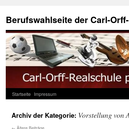
Berufswahlseite der Carl-Orff
Startseite
Impressum
Vorstellung von 
Archiv der Kategorie:
←
Ältere Beiträge